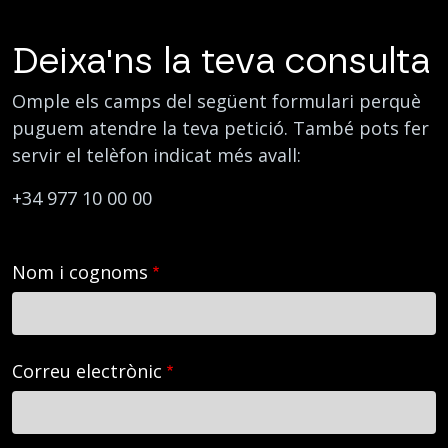
Deixa'ns la teva consulta
Omple els camps del següent formulari perquè
puguem atendre la teva petició. També pots fer
servir el telèfon indicat més avall:
+34 977 10 00 00
Nom i cognoms
Correu electrònic