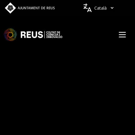
Vés al contingut
Idiomes