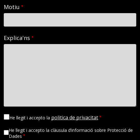
Motiu
Explica'ns
politica de privacitat
He llegit i accepto la
He llegit i accepto la clàusula d’informació sobre Protecció de
Dades