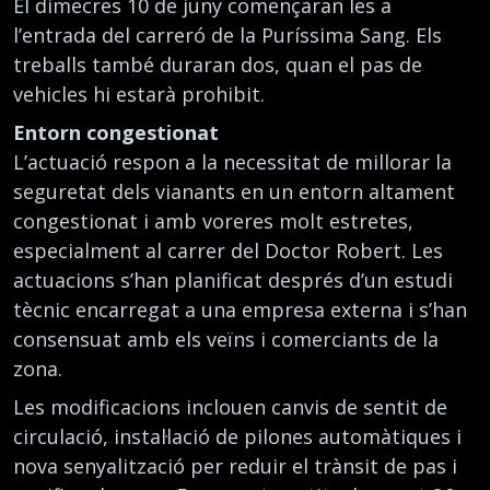
El dimecres 10 de juny començaran les a
l’entrada del carreró de la Puríssima Sang. Els
treballs també duraran dos, quan el pas de
vehicles hi estarà prohibit.
Entorn congestionat
L’actuació respon a la necessitat de millorar la
seguretat dels vianants en un entorn altament
congestionat i amb voreres molt estretes,
especialment al carrer del Doctor Robert. Les
actuacions s’han planificat després d’un estudi
tècnic encarregat a una empresa externa i s’han
consensuat amb els veïns i comerciants de la
zona.
Les modificacions inclouen canvis de sentit de
circulació, instal·lació de pilones automàtiques i
nova senyalització per reduir el trànsit de pas i