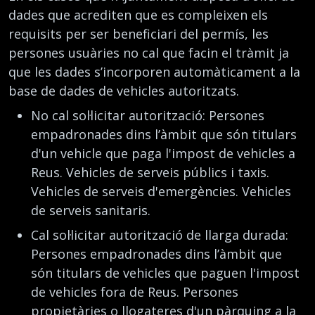
dades que acrediten que es compleixen els
requisits per ser beneficiari del permís, les
persones usuàries no cal que facin el tràmit ja
que les dades s’incorporen automàticament a la
base de dades de vehicles autoritzats.
No cal sol·licitar autorització: Persones
empadronades dins l’àmbit que són titulars
d'un vehicle que paga l'impost de vehicles a
Reus. Vehicles de serveis públics i taxis.
Vehicles de serveis d'emergències. Vehicles
de serveis sanitaris.
Cal sol·licitar autorització de llarga durada:
Persones empadronades dins l’àmbit que
són titulars de vehicles que paguen l'impost
de vehicles fora de Reus. Persones
propietàries o llogateres d'un pàrquing a la