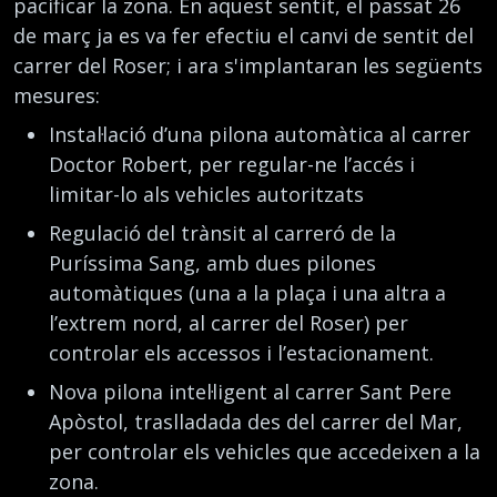
pacificar la zona. En aquest sentit, el passat 26
de març ja es va fer efectiu el canvi de sentit del
carrer del Roser; i ara s'implantaran les següents
mesures:
Instal·lació d’una pilona automàtica al carrer
Doctor Robert, per regular-ne l’accés i
limitar-lo als vehicles autoritzats
Regulació del trànsit al carreró de la
Puríssima Sang, amb dues pilones
automàtiques (una a la plaça i una altra a
l’extrem nord, al carrer del Roser) per
controlar els accessos i l’estacionament.
Nova pilona intel·ligent al carrer Sant Pere
Apòstol, traslladada des del carrer del Mar,
per controlar els vehicles que accedeixen a la
zona.