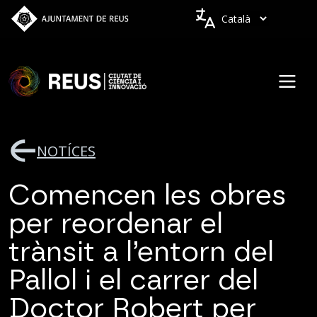
Vés al contingut
Idiomes
NOTÍCES
Comencen les obres
per reordenar el
trànsit a l’entorn del
Pallol i el carrer del
Doctor Robert per