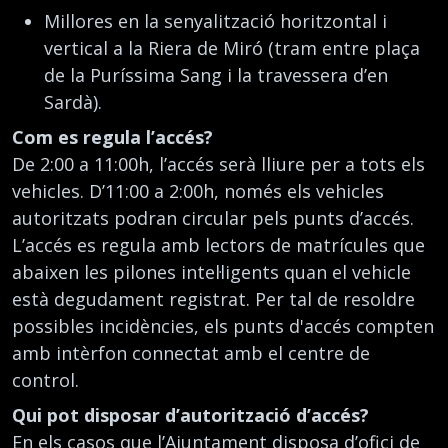
Millores en la senyalització horitzontal i
vertical a la Riera de Miró (tram entre plaça
de la Puríssima Sang i la travessera d’en
Sardà).
Com es regula l’accés?
De 2:00 a 11:00h, l’accés serà lliure per a tots els
vehicles. D’11:00 a 2:00h, només els vehicles
autoritzats podran circular pels punts d’accés.
L’accés es regula amb lectors de matrícules que
abaixen les pilones intel·ligents quan el vehicle
està degudament registrat. Per tal de resoldre
possibles incidències, els punts d'accés compten
amb intèrfon connectat amb el centre de
control.
Qui pot disposar d’autorització d’accés?
En els casos que l’Ajuntament disposa d’ofici de