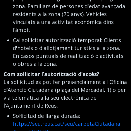
zona. Familiars de persones d'edat avançada
residents a la zona (70 anys). Vehicles
vinculats a una activitat econòmica dins
l’àmbit.
Cal sol·licitar autorització temporal: Clients
d'hotels o d'allotjament turístics a la zona.
En casos puntuals de realització d'activitats
o obres a la zona.
Com sol·licitar l’autorització d’accés?
La sol·licitud es pot fer presencialment a l’Oficina
d’Atenció Ciutadana (plaça del Mercadal, 1) o per
via telemàtica a la seu electrònica de
l’Ajuntament de Reus:
Sol·licitud de llarga durada:
https://seu.reus.cat/seu/carpetaCiutadana