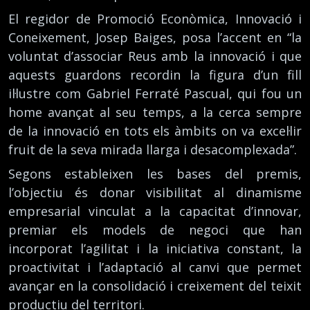
El regidor de Promoció Econòmica, Innovació i
Coneixement, Josep Baiges, posa l’accent en “la
voluntat d’associar Reus amb la innovació i que
aquests guardons recordin la figura d’un fill
il·lustre com Gabriel Ferraté Pascual, qui fou un
home avançat al seu temps, a la cerca sempre
de la innovació en tots els àmbits on va excel·lir
fruit de la seva mirada llarga i desacomplexada”.
Segons estableixen les bases del premis,
l’objectiu és donar visibilitat al dinamisme
empresarial vinculat a la capacitat d’innovar,
premiar els models de negoci que han
incorporat l’agilitat i la iniciativa constant, la
proactivitat i l’adaptació al canvi que permet
avançar en la consolidació i creixement del teixit
productiu del territori.