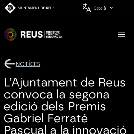
Vés al contingut
Idiomes
NOTÍCES
L’Ajuntament de Reus
convoca la segona
edició dels Premis
Gabriel Ferraté
Pascual a la innovació