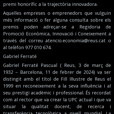
premi honorífic a la trajectòria innovadora.
Aquelles empreses o emprenedors que vulguin
més informació o fer alguna consulta sobre els
premis poden adreçar-se a Regidoria de
Promoció Econòmica, Innovació i Coneixement a
través del correu atencio.economia@reus.cat o
al telèfon 977 010 674.
Gabriel Ferraté
Gabriel Ferraté Pascual ( Reus, 3 de març de
1932 – Barcelona, 11 de febrer de 2024) va ser
distingit amb el títol de Fill Il·lustre de Reus el
1999 en reconeixement a la seva influència i al
seu prestigi acadèmic i professional. És recordat
com al rector que va crear la UPC actual i que va
situar la qualitat docent, de recerca i
transferència tecnològica a nivell mundial. La