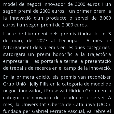
model de negoci innovador de 3000 euros i un
segon premi de 2000 euros i un primer premi a
la innovació d’un producte o servei de 3.000
euros i un segon premi de 2.000 euros.
L’acte de lliurament dels premis tindrà lloc el 3
de març del 2027 al Tecnoparc. A més de
l’atorgament dels premis en les dues categories,
s’atorgarà un premi honorífic a la trajectòria
empresarial i es portarà a terme la presentació
de treballs de recerca en el camp de la innovació.
En la primera edició, els premis van reconèixer
Grup Unió i Jelly Pills en la categoria de model de
negoci innovador, i Fruselva i Hídrica Group en la
categoria d’innovació de producte o servei. A
més, la Universitat Oberta de Catalunya (UOC),
fundada per Gabriel Ferraté Pascual, va rebre el