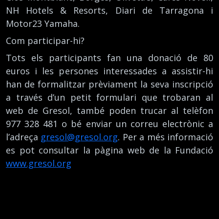
NH Hotels & Resorts, Diari de Tarragona i
Motor23 Yamaha.
Com participar-hi?
Tots els participants fan una donació de 80
euros i les persones interessades a assistir-hi
han de formalitzar prèviament la seva inscripció
a través d’un petit formulari que trobaran al
web de Gresol, també poden trucar al telèfon
977 328 481 o bé enviar un correu electrònic a
l’adreça
gresol@gresol.org
. Per a més informació
es pot consultar la pàgina web de la Fundació
www.gresol.org