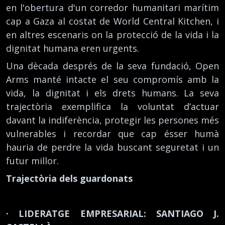
en l'obertura d'un corredor humanitari marítim
cap a Gaza al costat de World Central Kitchen, i
en altres escenaris on la protecció de la vida i la
dignitat humana eren urgents.
Una dècada després de la seva fundació, Open
Arms manté intacte el seu compromís amb la
vida, la dignitat i els drets humans. La seva
trajectòria exemplifica la voluntat d’actuar
davant la indiferència, protegir les persones més
vulnerables i recordar que cap ésser humà
hauria de perdre la vida buscant seguretat i un
futur millor.
Trajectòria dels guardonats
· LIDERATGE EMPRESARIAL: SANTIAGO J.