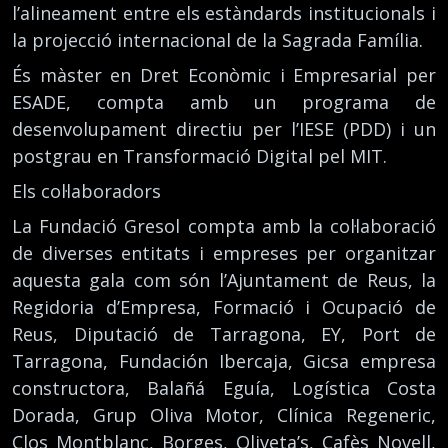
l’alineament entre els estàndards institucionals i
la projecció internacional de la Sagrada Família.
És màster en Dret Econòmic i Empresarial per
ESADE, compta amb un programa de
desenvolupament directiu per l’IESE (PDD) i un
postgrau en Transformació Digital pel MIT.
Els col·laboradors
La Fundació Gresol compta amb la col·laboració
de diverses entitats i empreses per organitzar
aquesta gala com són l’Ajuntament de Reus, la
Regidoria d’Empresa, Formació i Ocupació de
Reus, Diputació de Tarragona, EY, Port de
Tarragona, Fundación Ibercaja, Gicsa empresa
constructora, Balañá Eguía, Logística Costa
Dorada, Grup Oliva Motor, Clínica Regeneric,
Clos Montblanc, Borges, Oliveta’s, Cafès Novell,