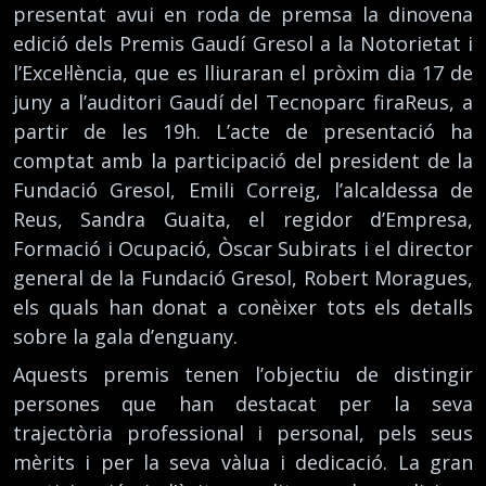
presentat avui en roda de premsa la dinovena
edició dels Premis Gaudí Gresol a la Notorietat i
l’Excel·lència, que es lliuraran el pròxim dia 17 de
juny a l’auditori Gaudí del Tecnoparc firaReus, a
partir de les 19h. L’acte de presentació ha
comptat amb la participació del president de la
Fundació Gresol, Emili Correig, l’alcaldessa de
Reus, Sandra Guaita, el regidor d’Empresa,
Formació i Ocupació, Òscar Subirats i el director
general de la Fundació Gresol, Robert Moragues,
els quals han donat a conèixer tots els detalls
sobre la gala d’enguany.
Aquests premis tenen l’objectiu de distingir
persones que han destacat per la seva
trajectòria professional i personal, pels seus
mèrits i per la seva vàlua i dedicació. La gran