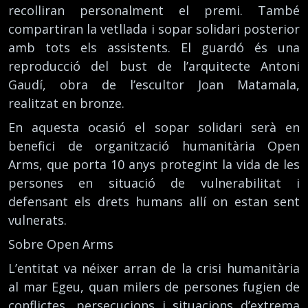
recolliran personalment el premi. També
compartiran la vetllada i sopar solidari posterior
amb tots els assistents. El guardó és una
reproducció del bust de l’arquitecte Antoni
Gaudí, obra de l’escultor Joan Matamala,
realitzat en bronze.
En aquesta ocasió el sopar solidari serà en
benefici de organització humanitària Open
Arms, que porta 10 anys protegint la vida de les
persones en situació de vulnerabilitat i
defensant els drets humans allí on estan sent
vulnerats.
Sobre Open Arms
L’entitat va néixer arran de la crisi humanitària
al mar Egeu, quan milers de persones fugien de
conflictes, persecucions i situacions d’extrema