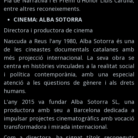
Pla de Narrativa i el Premi d'Honor Lluís Carulla,
entre altres reconeixements.
CINEMA: ALBA SOTORRA
Directora i productora de cinema
Nascuda a Reus l'any 1980, Alba Sotorra és una
de les cineastes documentals catalanes amb
més projecció internacional. La seva obra se
centra en històries vinculades a la realitat social
i política contemporània, amb una especial
atenció a les qüestions de gènere i als drets
humans.
L'any 2015 va fundar Alba Sotorra SL, una
productora amb seu a Barcelona dedicada a
impulsar projectes cinematogràfics amb vocació
transformadora i mirada internacional.
Com a directora, ha signat títols reconeguts