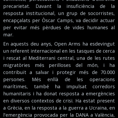
precarietat. Davant la insuficiència de la
resposta institucional, un grup de socorristes,
encapçalats per Òscar Camps, va decidir actuar
per evitar més pèrdues de vides humanes al
mar.
En aquests deu anys, Open Arms ha esdevingut
un referent internacional en les tasques de cerca
i rescat al Mediterrani central, una de les rutes
migratòries més perilloses del món, i ha
contribuït a salvar i protegir més de 70.000
persones. Més enllà de les operacions
marítimes, també ha impulsat corredors
humanitaris i ha donat resposta a emergències
en diversos contextos de crisi. Ha estat present
a Grècia, en la resposta a la guerra a Ucraïna, en
l'emergència provocada per la DANA a València,