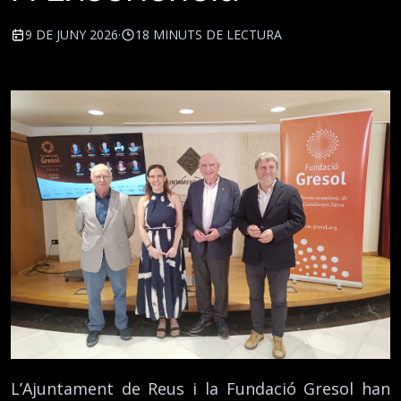
9 DE JUNY 2026
·
18 MINUTS DE LECTURA
L’Ajuntament de Reus i la Fundació Gresol han