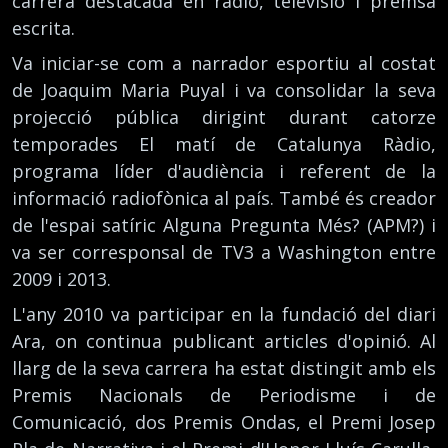
carrera destacada en ràdio, televisió i premsa
escrita.
Va iniciar-se com a narrador esportiu al costat
de Joaquim Maria Puyal i va consolidar la seva
projecció pública dirigint durant catorze
temporades El matí de Catalunya Ràdio,
programa líder d'audiència i referent de la
informació radiofònica al país. També és creador
de l'espai satíric Alguna Pregunta Més? (APM?) i
va ser corresponsal de TV3 a Washington entre
2009 i 2013.
L'any 2010 va participar en la fundació del diari
Ara, on continua publicant articles d'opinió. Al
llarg de la seva carrera ha estat distingit amb els
Premis Nacionals de Periodisme i de
Comunicació, dos Premis Ondas, el Premi Josep