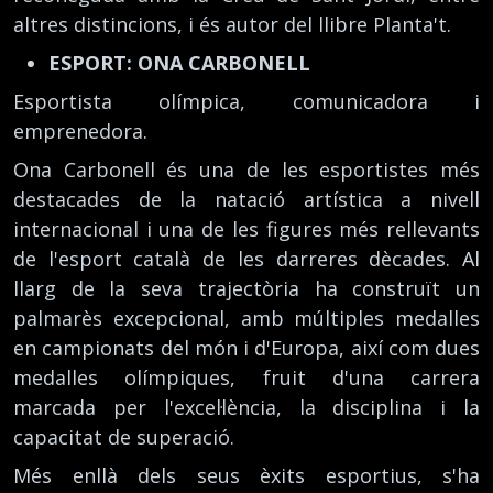
altres distincions, i és autor del llibre Planta't.
ESPORT: ONA CARBONELL
Esportista olímpica, comunicadora i
emprenedora.
Ona Carbonell és una de les esportistes més
destacades de la natació artística a nivell
internacional i una de les figures més rellevants
de l'esport català de les darreres dècades. Al
llarg de la seva trajectòria ha construït un
palmarès excepcional, amb múltiples medalles
en campionats del món i d'Europa, així com dues
medalles olímpiques, fruit d'una carrera
marcada per l'excel·lència, la disciplina i la
capacitat de superació.
Més enllà dels seus èxits esportius, s'ha