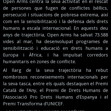
Open Arms centra la seva activitat en el rescat
de persones que fugen de conflictes bèl·lics,
persecució i situacions de pobresa extrema, així
com en la sensibilització i la defensa dels drets
humans a escala internacional. En aquests deu
anys de trajectòria, Open Arms ha salvat 73.588
vides al mar, ha desenvolupat programes de
sensibilització i educació en drets humans a
Europa i Àfrica, i ha impulsat corredors
humanitaris en zones de conflicte.
Al llarg de la seva trajectòria ha rebut
nombrosos reconeixements internacionals per
la seva tasca, entre els quals destaquen el Premi
Català de l’Any, el Premi de Drets Humans de
l’Associació Pro Drets Humans d’Espanya i el
Premi Transforma d’UNICEF.