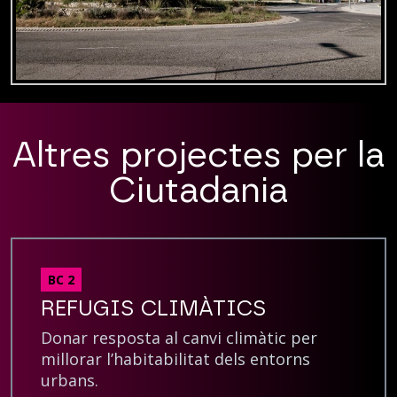
Altres projectes per la
Ciutadania
BC 2
REFUGIS CLIMÀTICS
Donar resposta al canvi climàtic per
millorar l’habitabilitat dels entorns
urbans.