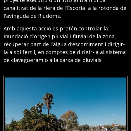
projecte executiu d'un SUD al tram urbà
canalitzat de la riera de l'Escorial a la rotonda de
l'avinguda de Riudoms.
Amb aquesta acció es pretén controlar la
inundació d'origen pluvial i fluvial de la zona,
recuperar part de l'aigua d’escorriment i dirigir-
la a sòl fèrtil, en comptes de dirigir-la al sistema
de clavegueram o a la xarxa de pluvials.