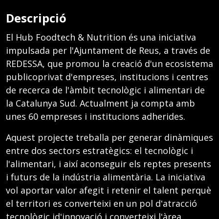
Descripció
El Hub Foodtech & Nutrition és una iniciativa
impulsada per l'Ajuntament de Reus, a través de
REDESSA, que promou la creació d'un ecosistema
publicoprivat d'empreses, institucions i centres
de recerca de l'àmbit tecnològic i alimentari de
la Catalunya Sud. Actualment ja compta amb
unes 60 empreses i institucions adherides.
Aquest projecte treballa per generar dinàmiques
entre dos sectors estratègics: el tecnològic i
l'alimentari, i així aconseguir els reptes presents
i futurs de la indústria alimentària. La iniciativa
vol aportar valor afegit i retenir el talent perquè
el territori es converteixi en un pol dʻatracció
tecnològic idʻinnovació i converteixi lʻàrea