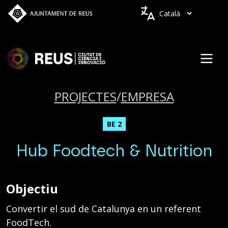
Vés al contingut
Idiomes
PROJECTES
/
EMPRESA
BE 2
Hub Foodtech & Nutrition
Objectiu
Convertir el sud de Catalunya en un referent
FoodTech.