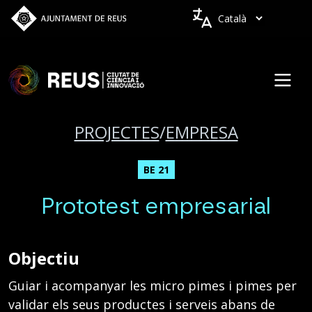
Vés al contingut
Idiomes
PROJECTES
/
EMPRESA
BE 21
Prototest empresarial
Objectiu
Guiar i acompanyar les micro pimes i pimes per
validar els seus productes i serveis abans de