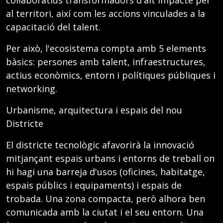
col·laboratius transformadors d'alt impacte per
al territori, així com les accions vinculades a la
capacitació del talent.
Per això, l'ecosistema compta amb 5 elements
bàsics: persones amb talent, infraestructures,
actius econòmics, entorn i polítiques públiques i
networking.
Urbanisme, arquitectura i espais del nou
Districte
El districte tecnològic afavorirà la innovació
mitjançant espais urbans i entorns de treball on
hi hagi una barreja d'usos (oficines, habitatge,
espais públics i equipaments) i espais de
trobada. Una zona compacta, però alhora ben
comunicada amb la ciutat i el seu entorn. Una