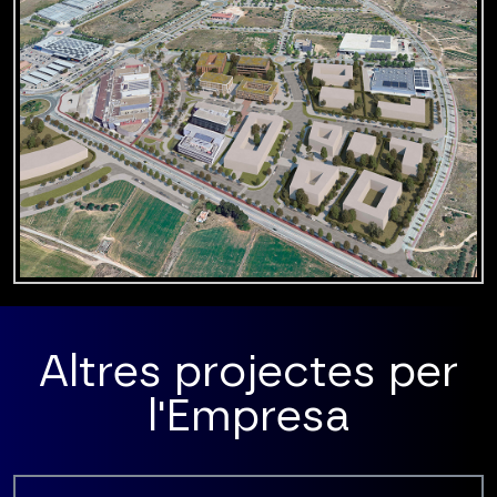
Altres projectes per
l'Empresa