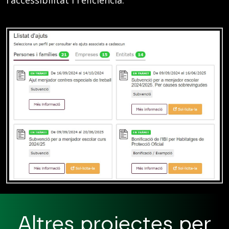
l'accessibilitat i l'eficiència.
Altres projectes per