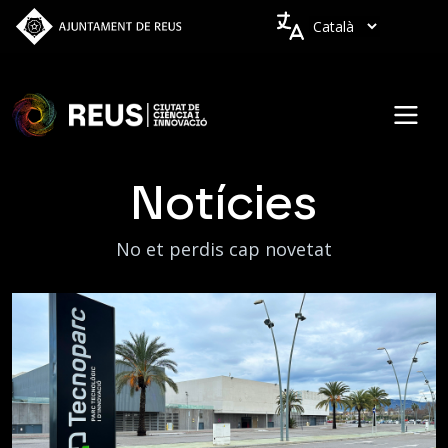
Vés al contingut
Idiomes
Notícies
No et perdis cap novetat