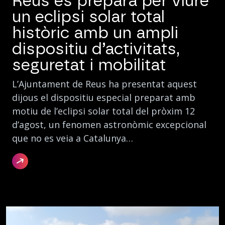
Reus es prepara per viure
un eclipsi solar total
històric amb un ampli
dispositiu d’activitats,
seguretat i mobilitat
L’Ajuntament de Reus ha presentat aquest
dijous el dispositiu especial preparat amb
motiu de l’eclipsi solar total del pròxim 12
d’agost, un fenomen astronòmic excepcional
que no es veia a Catalunya…