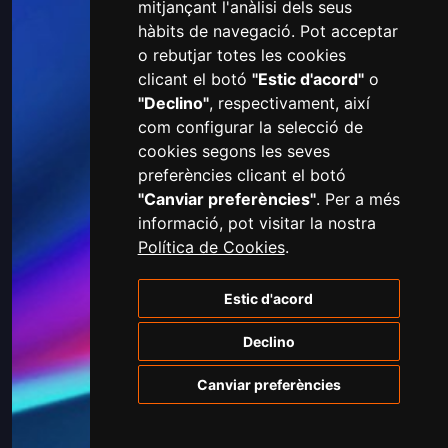
mitjançant l'anàlisi dels seus
hàbits de navegació. Pot acceptar
o rebutjar totes les cookies
clicant el botó
"Estic d'acord"
o
"Declino"
, respectivament, així
com configurar la selecció de
cookies segons les seves
preferències clicant el botó
"Canviar preferències"
. Per a més
informació, pot visitar la nostra
Política de Cookies
.
Estic d'acord
Declino
Canviar preferències