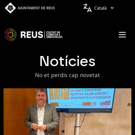
Vés al contingut
Idiomes
Notícies
No et perdis cap novetat