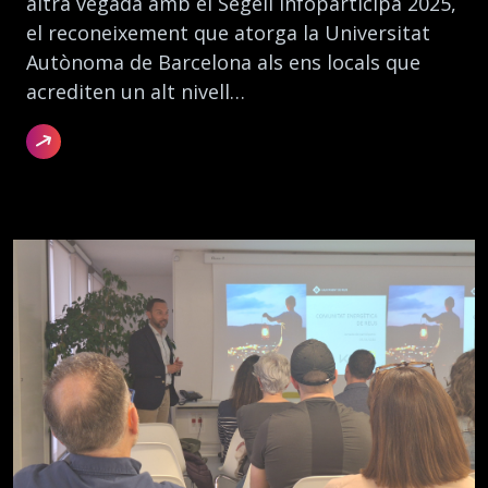
altra vegada amb el Segell Infoparticipa 2025,
el reconeixement que atorga la Universitat
Autònoma de Barcelona als ens locals que
acrediten un alt nivell…