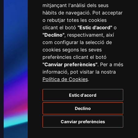
mitjançant l'anàlisi dels seus
hàbits de navegació. Pot acceptar
o rebutjar totes les cookies
clicant el botó
"Estic d'acord"
o
"Declino"
, respectivament, així
com configurar la selecció de
cookies segons les seves
preferències clicant el botó
"Canviar preferències"
. Per a més
informació, pot visitar la nostra
Política de Cookies
.
Estic d'acord
Declino
Canviar preferències